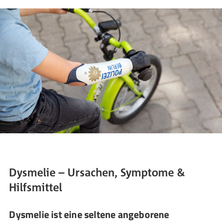
Dysmelie – Ursachen, Symptome &
Hilfsmittel
Dysmelie ist eine seltene angeborene