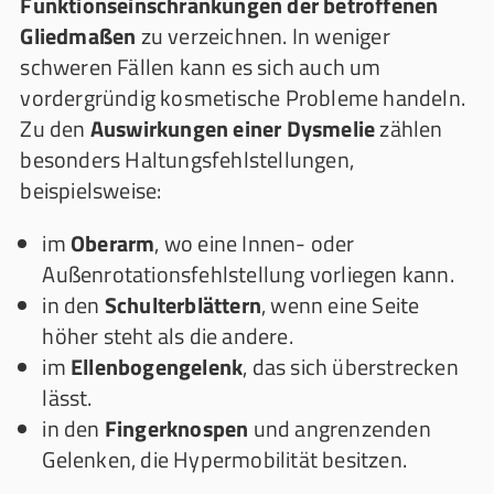
Funktionseinschränkungen der betroffenen
Gliedmaßen
zu verzeichnen. In weniger
schweren Fällen kann es sich auch um
vordergründig kosmetische Probleme handeln.
Zu den
Auswirkungen einer Dysmelie
zählen
besonders Haltungsfehlstellungen,
beispielsweise:
im
Oberarm
, wo eine Innen- oder
Außenrotationsfehlstellung vorliegen kann.
in den
Schulterblättern
, wenn eine Seite
höher steht als die andere.
im
Ellenbogengelenk
, das sich überstrecken
lässt.
in den
Fingerknospen
und angrenzenden
Gelenken, die Hypermobilität besitzen.