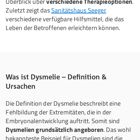
Überblick über
verschiedene Therapieoptionen
.
Zuletzt zeigt das
Sanitätshaus Seeger
verschiedene verfügbare Hilfsmittel, die das
Leben der Betroffenen erleichtern können.
Was ist Dysmelie – Definition &
Ursachen
Die Definition der Dysmelie beschreibt eine
Fehlbildung der Extremitäten, die in der
Embryonalentwicklung auftritt. Somit sind
Dysmelien grundsätzlich angeboren
. Das wohl
bekannteste Beispiel für Dysmelien sind die