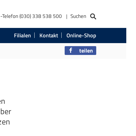
e-Telefon (030) 338 538 500
Suchen
Filialen
Kontakt
Online-Shop
teilen
en
Aber
zen