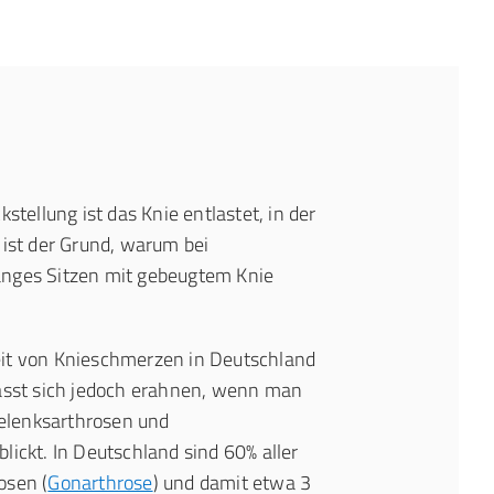
stellung ist das Knie entlastet, in der
 ist der Grund, warum bei
anges Sitzen mit gebeugtem Knie
it von Knieschmerzen in Deutschland
lässt sich jedoch erahnen, wenn man
egelenksarthrosen und
lickt. In Deutschland sind 60% aller
osen (
Gonarthrose
) und damit etwa 3