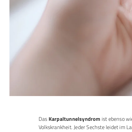
Das
Karpaltunnelsyndrom
ist ebenso w
Volkskrankheit. Jeder Sechste leidet im L