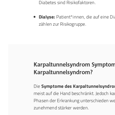
Diabetes sind Risikofaktoren.
Dialyse:
Patient*innen, die auf eine D
zählen zur Risikogruppe.
Karpaltunnelsyndrom Symptome
Karpaltunnelsyndrom?
Die
Symptome des Karpaltunnelsyndr
meist auf die Hand beschränkt. Jedoch k
Phasen der Erkrankung unterschieden w
zunehmend stärker werden.