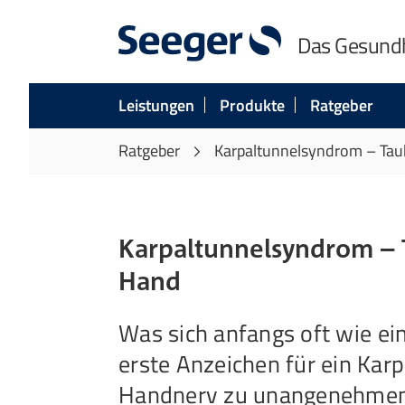
Das Gesund
Leistungen
Produkte
Ratgeber
Ratgeber
Karpaltunnelsyndrom – Taub
Karpaltunnelsyndrom – 
Hand
Was sich anfangs oft wie ei
erste Anzeichen für ein Kar
Handnerv zu unangenehmen