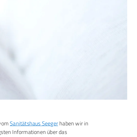
 vom
Sanitätshaus Seeger
haben wir in
gsten Informationen über das