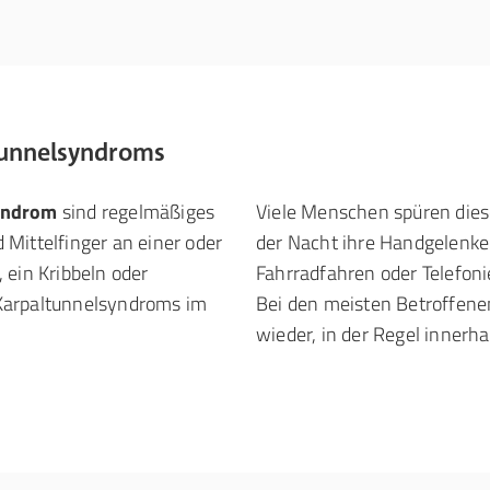
tunnelsyndroms
syndrom
sind regelmäßiges
Viele Menschen spüren diese
Mittelfinger an einer oder
der Nacht ihre Handgelenke
 ein Kribbeln oder
Fahrradfahren oder Telefo
Karpaltunnelsyndroms im
Bei den meisten Betroffenen
wieder, in der Regel innerh