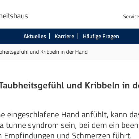
heitshaus
Servic
Aktuelles
Karriere
Häufige Fragen
heitsgefühl und Kribbeln in der Hand
Taubheitsgefühl und Kribbeln in d
ne eingeschlafene Hand anfühlt, kann da
paltunnelsyndrom sein, bei dem ein been
 Empfindungen und Schmerzen führt.