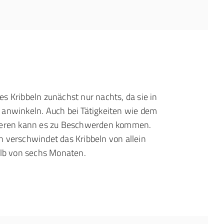
s Kribbeln zunächst nur nachts, da sie in
 anwinkeln. Auch bei Tätigkeiten wie dem
nieren kann es zu Beschwerden kommen.
 verschwindet das Kribbeln von allein
alb von sechs Monaten.