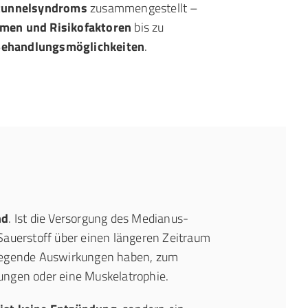
ltunnelsyndroms
zusammengestellt –
men und Risikofaktoren
bis zu
ehandlungsmöglichkeiten
.
nd
. Ist die Versorgung des Medianus-
Sauerstoff über einen längeren Zeitraum
iegende Auswirkungen haben, zum
ngen oder eine Muskelatrophie.