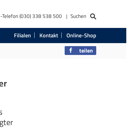
e-Telefon (030) 338 538 500
Suchen
Filialen
Kontakt
Online-Shop
teilen
er
s
gter