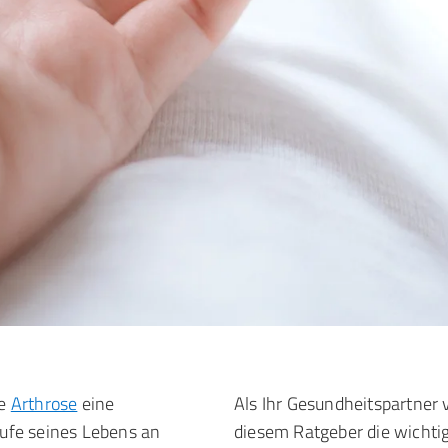
ie
Arthrose
eine
Als Ihr Gesundheitspartner
aufe seines Lebens an
diesem Ratgeber die wichti