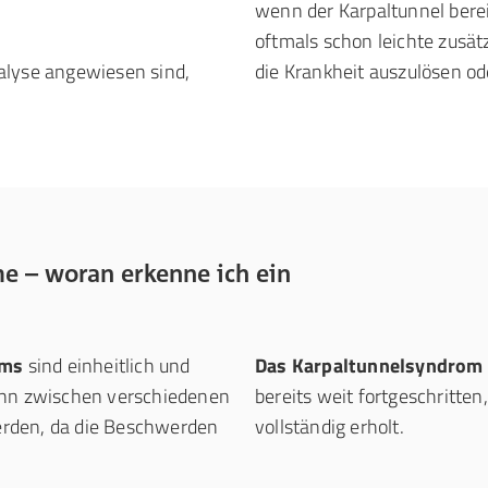
wenn der Karpaltunnel bere
oftmals schon leichte zusä
ialyse angewiesen sind,
die Krankheit auszulösen od
 – woran erkenne ich ein
oms
sind einheitlich und
Das Karpaltunnelsyndrom i
ann zwischen verschiedenen
bereits weit fortgeschritten,
erden, da die Beschwerden
vollständig erholt.