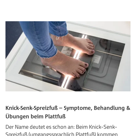
Knick-Senk-Spreizfuß – Symptome, Behandlung &
Übungen beim Plattfuß
Der Name deutet es schon an: Beim Knick-Senk-
Spreizfuß (umgangssprachlich Plattfuß) kommen