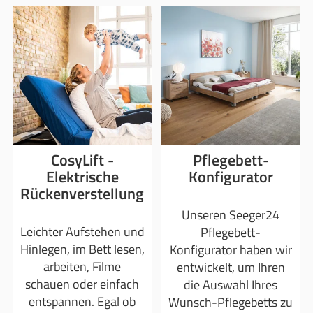
CosyLift -
Pflegebett-
Elektrische
Konfigurator
Rückenverstellung
Unseren Seeger24
Leichter Aufstehen und
Pflegebett-
Hinlegen, im Bett lesen,
Konfigurator haben wir
arbeiten, Filme
entwickelt, um Ihren
schauen oder einfach
die Auswahl Ihres
entspannen. Egal ob
Wunsch-Pflegebetts zu