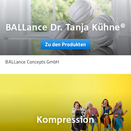
BALLance Dr. Tanja Kühne®
Zu den Produkten
BALLance Concepts GmbH
Kompression