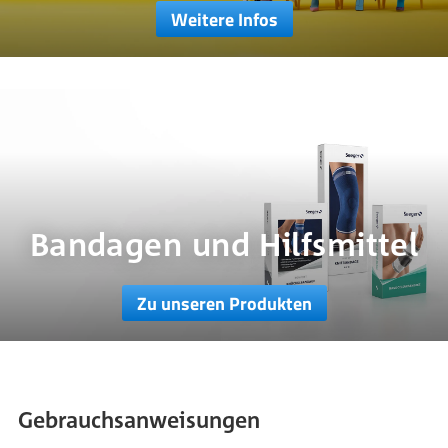
Weitere Infos
Bandagen und Hilfsmittel
Zu unseren Produkten
Gebrauchsanweisungen