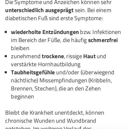
Die Symptome und Anzeichen können sehr
unterschiedlich ausgeprägt
sein. Bei einem
diabetischen Fuß sind erste Symptome:
wiederholte Entzündungen
bzw. Infektionen
im Bereich der Füße, die häufig
schmerzfrei
bleiben
zunehmend
trockene
, rissige
Haut
und
verstärkte Hornhautbildung
Taubheitsgefühle
und/oder (überwiegend
nächtliche) Missempfindungen (Kribbeln,
Brennen, Stechen), die an den Zehen
beginnen
Bleibt die Krankheit unentdeckt, können
chronische Wunden und Wundbrand
entstehen. Im weiteren Verlauf des