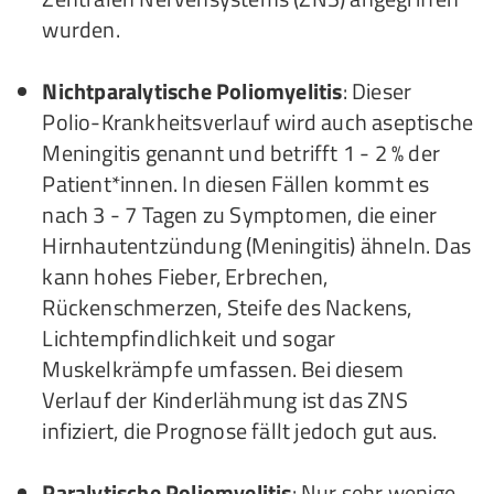
wurden.
Nichtparalytische Poliomyelitis
: Dieser
Polio-Krankheitsverlauf wird auch aseptische
Meningitis genannt und betrifft 1 - 2 % der
Patient*innen. In diesen Fällen kommt es
nach 3 - 7 Tagen zu Symptomen, die einer
Hirnhautentzündung (Meningitis) ähneln. Das
kann hohes Fieber, Erbrechen,
Rückenschmerzen, Steife des Nackens,
Lichtempfindlichkeit und sogar
Muskelkrämpfe umfassen. Bei diesem
Verlauf der Kinderlähmung ist das ZNS
infiziert, die Prognose fällt jedoch gut aus.
Paralytische Poliomyelitis
: Nur sehr wenige