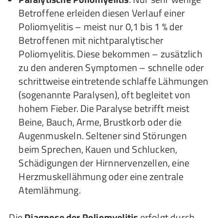
Betroffene erleiden diesen Verlauf einer
Poliomyelitis – meist nur 0,1 bis 1 % der
Betroffenen mit nichtparalytischer
Poliomyelitis. Diese bekommen – zusätzlich
zu den anderen Symptomen – schnelle oder
schrittweise eintretende schlaffe Lähmungen
(sogenannte Paralysen), oft begleitet von
hohem Fieber. Die Paralyse betrifft meist
Beine, Bauch, Arme, Brustkorb oder die
Augenmuskeln. Seltener sind Störungen
beim Sprechen, Kauen und Schlucken,
Schädigungen der Hirnnervenzellen, eine
Herzmuskellähmung oder eine zentrale
Atemlähmung.
Die
Diagnose der Poliomyelitis
erfolgt durch