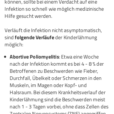
können, sollte bei einem Verdacht auf eine
Infektion so schnell wie möglich medizinische
Hilfe gesucht werden.
Verläuft die Infektion nicht asymptomatisch,
sind
folgende Verläufe
der Kinderlähmung
möglich:
Abortive Poliomyelitis
: Etwa eine Woche
nach der Infektion kommt es bei 4 - 8 % der
Betroffenen zu Beschwerden wie Fieber,
Durchfall, Übelkeit oder Schmerzen in den
Muskeln, im Magen oder Kopf- und
Halsraum. Bei diesem Krankheitsverlauf der
Kinderlähmung sind die Beschwerden meist
nach 1 - 3 Tagen vorbei, ohne dass Zellen des
Zentralen Nervensystems (ZNS) angegriffen