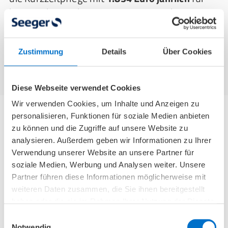
bis zu acht Wochen. Seit 2021 ist auch eine
zehntägige Übergangspflege im Krankenhaus
möglich, wenn die Anschlussversorgung noch
Zustimmung
Details
Über Cookies
nicht geklärt ist.
Diese Webseite verwendet Cookies
Wir verwenden Cookies, um Inhalte und Anzeigen zu
personalisieren, Funktionen für soziale Medien anbieten
zu können und die Zugriffe auf unsere Website zu
Verhinderungspflege für den Pflegegrad
analysieren. Außerdem geben wir Informationen zu Ihrer
5
Verwendung unserer Website an unsere Partner für
soziale Medien, Werbung und Analysen weiter. Unsere
Verhinderungspflege bei Pflegegrad 5
kommt
Partner führen diese Informationen möglicherweise mit
weiteren Daten zusammen, die Sie ihnen bereitgestellt
zum Einsatz, wenn pflegende Angehörige durch
haben oder die sie im Rahmen Ihrer Nutzung der Dienste
Krankheit oder andere Umstände verhindert
gesammelt haben.
Einwilligungsauswahl
sind. Die Pflegekasse stellt hierfür
jährlich
Notwendig