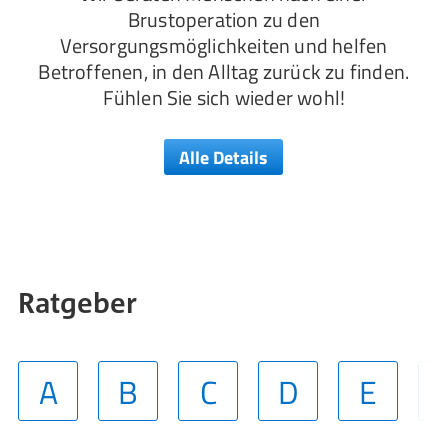
Brustoperation zu den
Versorgungsmöglichkeiten und helfen
Betroffenen, in den Alltag zurück zu finden.
Fühlen Sie sich wieder wohl!
Alle Details
Ratgeber
A
B
C
D
E