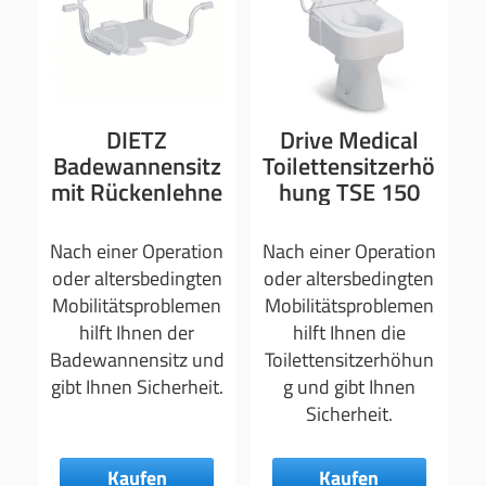
DIETZ
Drive Medical
Badewannensitz
Toilettensitzerhö
mit Rückenlehne
hung TSE 150
Nach einer Operation
Nach einer Operation
oder altersbedingten
oder altersbedingten
Mobilitätsproblemen
Mobilitätsproblemen
hilft Ihnen der
hilft Ihnen die
Badewannensitz und
Toilettensitzerhöhun
gibt Ihnen Sicherheit.
g und gibt Ihnen
Sicherheit.
Kaufen
Kaufen