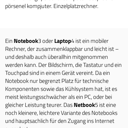
pörsenel kompjuter. Einzelplatzrechner.
Ein
Notebook
3
oder
Laptop
4
ist ein mobiler
Rechner, der zusammenklappbar und leicht ist –
und deshalb auch überallhin mitgenommen
werden kann. Der Bildschirm, die Tastatur und ein
Touchpad sind in einem Gerät vereint. Da ein
Notebook nur begrenzt Platz für technische
Komponenten sowie das Kühlsystem hat, ist es
meist leistungsschwächer als ein PC, oder bei
gleicher Leistung teurer. Das
Netbook
5
ist eine
noch kleinere, leichtere Variante des Notebooks
und hauptsachlich für den Zugang ins Internet