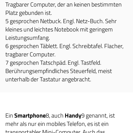
Tragbarer Computer, der an keinen bestimmten
Platz gebunden ist.
5 gesprochen Netbuck. Engl. Netz-Buch. Sehr
kleines und leichtes Notebook mit geringem
Leistungsumfang.
6 gesprochen Täblett. Engl. Schreibtafel. Flacher,
tragbarer Computer.
7 gesprochen Tatschpäd. Engl. Tastfeld.
Berührungsempfindliches Steuerfeld, meist
unterhalb der Tastatur angebracht.
Ein
Smartphone
8, auch
Handy
9
genannt, ist
mehr als nur ein mobiles Telefon, es ist ein
transportabler Mini-Computer. Auch das