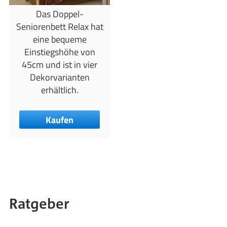
Das Doppel-
Seniorenbett Relax hat
eine bequeme
Einstiegshöhe von
45cm und ist in vier
Dekorvarianten
erhältlich.
Kaufen
Ratgeber