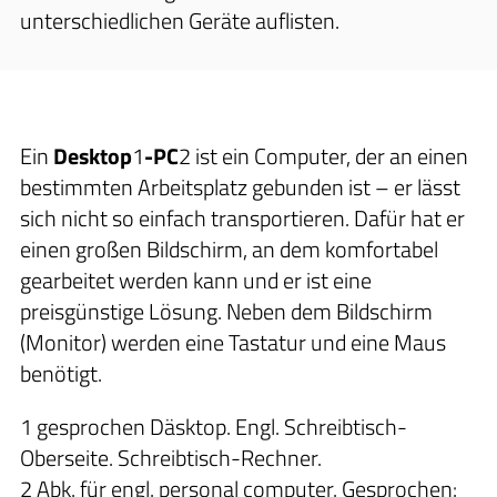
unterschiedlichen Geräte auflisten.
Ein
Desktop
1
-PC
2
ist ein Computer, der an einen
bestimmten Arbeitsplatz gebunden ist – er lässt
sich nicht so einfach transportieren. Dafür hat er
einen großen Bildschirm, an dem komfortabel
gearbeitet werden kann und er ist eine
preisgünstige Lösung. Neben dem Bildschirm
(Monitor) werden eine Tastatur und eine Maus
benötigt.
1 gesprochen Däsktop. Engl. Schreibtisch-
Oberseite. Schreibtisch-Rechner.
2 Abk. für engl. personal computer. Gesprochen: