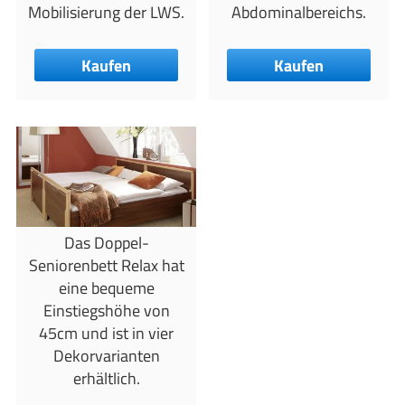
Mobilisierung der LWS.
Abdominalbereichs.
Kaufen
Kaufen
Das Doppel-
Seniorenbett Relax hat
eine bequeme
Einstiegshöhe von
45cm und ist in vier
Dekorvarianten
erhältlich.