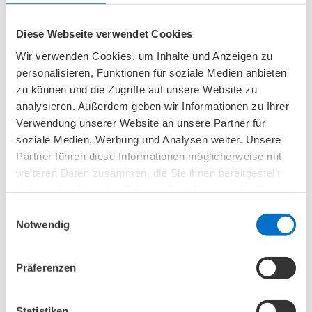
Fußgewölbe flacher.
Mehr lesen
Diese Webseite verwendet Cookies
Wir verwenden Cookies, um Inhalte und Anzeigen zu
personalisieren, Funktionen für soziale Medien anbieten
zu können und die Zugriffe auf unsere Website zu
analysieren. Außerdem geben wir Informationen zu Ihrer
Verwendung unserer Website an unsere Partner für
soziale Medien, Werbung und Analysen weiter. Unsere
Partner führen diese Informationen möglicherweise mit
weiteren Daten zusammen, die Sie ihnen bereitgestellt
haben oder die sie im Rahmen Ihrer Nutzung der Dienste
gesammelt haben.
Einwilligungsauswahl
Notwendig
Präferenzen
Pflegegrad 3: Leistungen & Voraussetzungen im
Statistiken