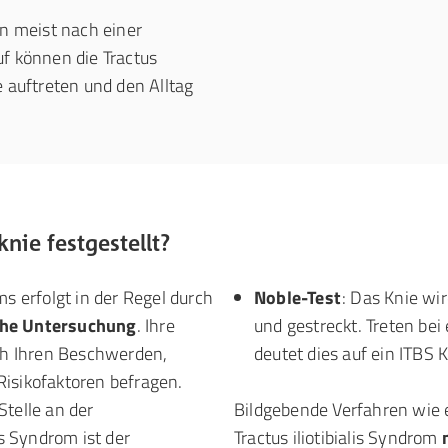
n meist nach einer
uf können die Tractus
e auftreten und den Alltag
nie festgestellt?
ms erfolgt in der Regel durch
Noble-Test
: Das Knie wi
che Untersuchung
. Ihre
und gestreckt. Treten be
ach Ihren Beschwerden,
deutet dies auf ein ITBS K
Risikofaktoren befragen.
Stelle an der
Bildgebende Verfahren wie 
is Syndrom ist der
Tractus iliotibialis Syndrom