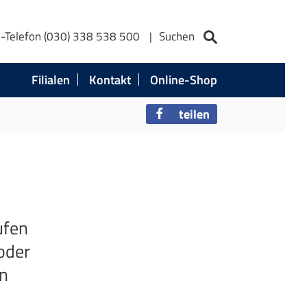
e-Telefon (030) 338 538 500
Suchen
Filialen
Kontakt
Online-Shop
teilen
ufen
oder
n