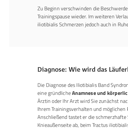
Zu Beginn verschwinden die Beschwerde
Trainingspause wieder. Im weiteren Verla
iliotibialis Schmerzen jedoch auch in Ruh
Diagnose: Wie wird das Läuferk
Die Diagnose des Iliotibialis Band Syndro
eine gründliche
Anamnese und körperli
Ärztin oder Ihr Arzt wird Sie zunächst n
Ihrem Trainingsverhalten und möglichen 
Anschließend tastet er die schmerzhafte 
Knieaußenseite ab, beim Tractus iliotibial