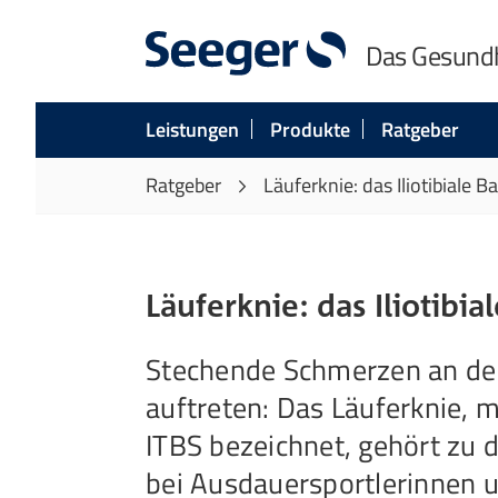
Das Gesund
Leistungen
Produkte
Ratgeber
Ratgeber
Läuferknie: das Iliotibiale
Läuferknie: das Iliotib
Stechende Schmerzen an der
auftreten: Das Läuferknie, m
ITBS bezeichnet, gehört zu
bei Ausdauersportlerinnen 