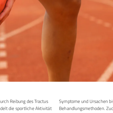
durch Reibung des Tractus
Symptome und Ursachen bis
elt die sportliche Aktivität
Behandlungsmethoden. Zud