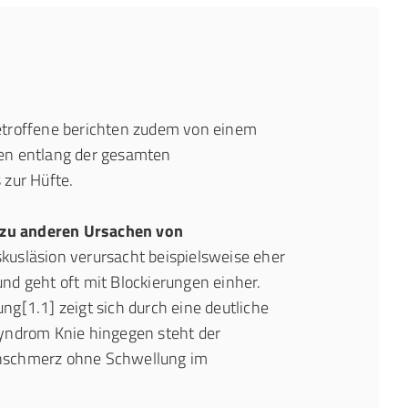
etroffene berichten zudem von einem
en entlang der gesamten
 zur Hüfte.
zu anderen Ursachen von
skusläsion verursacht beispielsweise eher
nd geht oft mit Blockierungen einher.
g[1.1] zeigt sich durch eine deutliche
yndrom Knie hingegen steht der
nschmerz ohne Schwellung im