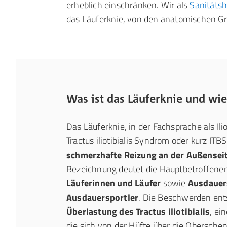
erheblich einschränken. Wir als
Sanitäts
das Läuferknie, von den anatomischen Gr
Was ist das Läuferknie und wie
Das Läuferknie, in der Fachsprache als Il
Tractus iliotibialis Syndrom oder kurz ITBS
schmerzhafte Reizung an der Außenseit
Bezeichnung deutet die Hauptbetroffenen
Läuferinnen und Läufer
sowie
Ausdauer
Ausdauersportler
. Die Beschwerden ent
Überlastung des Tractus iliotibialis
, ei
die sich von der Hüfte über die Obersche