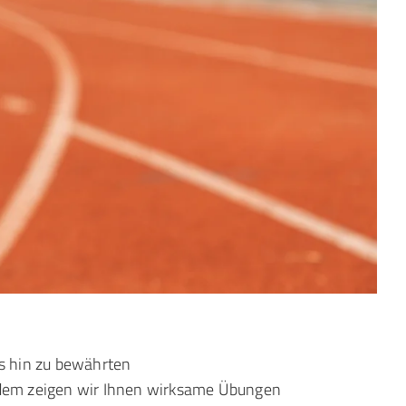
 hin zu bewährten
em zeigen wir Ihnen wirksame Übungen