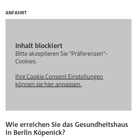
ANFAHRT
Inhalt blockiert
Bitte akzeptieren Sie "Präferenzen"-
Cookies.
Ihre Cookie Consent Einstellungen
können sie hier anpassen.
Wie erreichen Sie das Gesundheitshaus
in Berlin Köpenick?