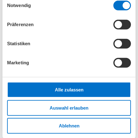
Notwendig
Dieses Gesundheitshaus ist barrierefrei.
Präferenzen
Die nächsten
Veranstaltungen
Statistiken
10. August 2026
Marketing
Alle zulassen
Auswahl erlauben
Ablehnen
Versorgungszentren nach