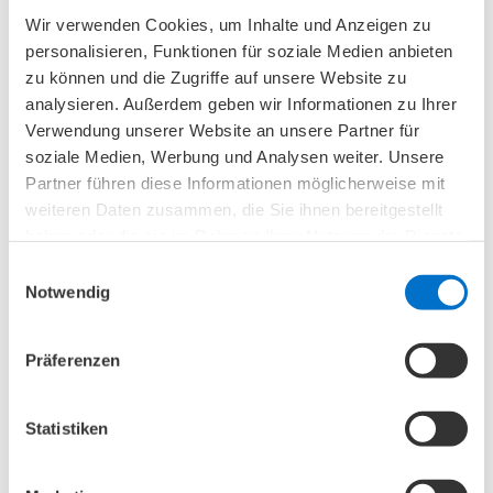
Wir verwenden Cookies, um Inhalte und Anzeigen zu
Dieses Gesundheitshaus ist barrierefrei.
personalisieren, Funktionen für soziale Medien anbieten
zu können und die Zugriffe auf unsere Website zu
analysieren. Außerdem geben wir Informationen zu Ihrer
Verwendung unserer Website an unsere Partner für
Die nächsten
soziale Medien, Werbung und Analysen weiter. Unsere
Veranstaltungen
Partner führen diese Informationen möglicherweise mit
weiteren Daten zusammen, die Sie ihnen bereitgestellt
haben oder die sie im Rahmen Ihrer Nutzung der Dienste
07. August 2026
gesammelt haben.
Einwilligungsauswahl
Notwendig
Präferenzen
Statistiken