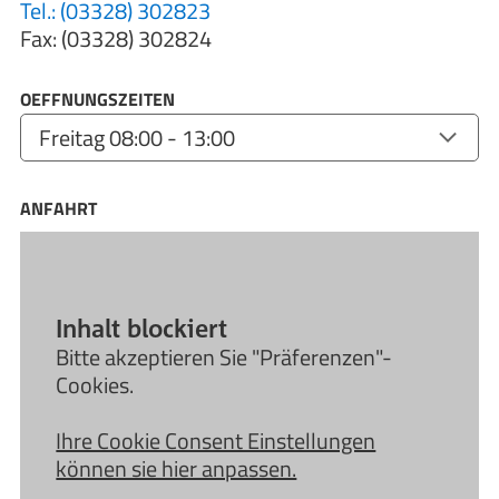
Tel.: (03328) 302823
Fax: (03328) 302824
OEFFNUNGSZEITEN
ANFAHRT
Inhalt blockiert
Bitte akzeptieren Sie "Präferenzen"-
Cookies.
Ihre Cookie Consent Einstellungen
können sie hier anpassen.